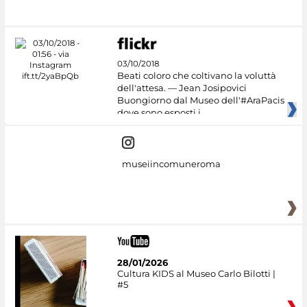
03/10/2018
Beati coloro che coltivano la voluttà
dell'attesa. — Jean Josipovici
Buongiorno dal Museo dell'#AraPacis
dove sono esposti i
museiincomuneroma
28/01/2026
Cultura KIDS al Museo Carlo Bilotti |
#5