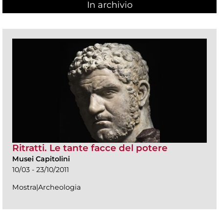
In archivio
Ritratti. Le tante facce del potere
Musei Capitolini
10/03 - 23/10/2011
Mostra|Archeologia