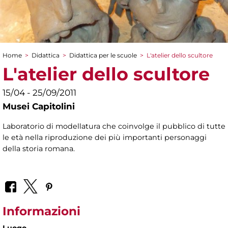
Home
>
Didattica
>
Didattica per le scuole
>
L'atelier dello scultore
Tu sei qui
L'atelier dello scultore
15/04 - 25/09/2011
Musei Capitolini
Laboratorio di modellatura che coinvolge il pubblico di tutte
le età nella riproduzione dei più importanti personaggi
della storia romana.
Informazioni
Luogo