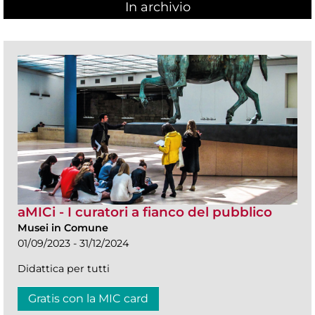
In archivio
aMICi - I curatori a fianco del pubblico
Musei in Comune
01/09/2023 - 31/12/2024
Didattica per tutti
Gratis con la MIC card