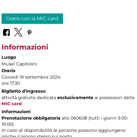
Gratis con la MIC card
Informazioni
Luogo
Musei Capitolini
Orario
Giovedì 19 settembre 2024
ore 17.30
Biglietto d'ingresso
attività gratuita dedicata
esclusivamente
ai possessori della
MIC card
Informazioni
Prenotazione obbligatoria
allo 060608 (tutti i giorni 9.00-
19.00).
In caso di disponibilità le persone possono aggiungersi
anche il giorno stesso sul posto