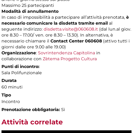
Massimo 25 partecipanti
Modalità di annullamento
In caso di impossibilità a partecipare all’attività prenotata,
è
necessario comunicare la disdetta tramite email
al
seguente indirizzo:
disdetta.visite@060608.it
(dal lun.al giov.
ore 8.30 – 17.00/ ven. ore 8.30 – 13.30). In alternativa, è
necessario chiamare il
Contact Center 060608
(attivo tutti i
giorni dalle ore 9.00 alle 19.00)
Organizzazione
:
Sovrintendenza Capitolina
in
collaborazione con
Zètema Progetto Cultura
Punti di incontro:
Sala Polifunzionale
Durata
60 minuti
Tipo
Incontro
Prenotazione obbligatoria:
Sì
Attività correlate