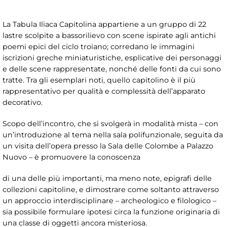
La Tabula Iliaca Capitolina appartiene a un gruppo di 22
lastre scolpite a bassorilievo con scene ispirate agli antichi
poemi epici del ciclo troiano; corredano le immagini
iscrizioni greche miniaturistiche, esplicative dei personaggi
e delle scene rappresentate, nonché delle fonti da cui sono
tratte. Tra gli esemplari noti, quello capitolino è il più
rappresentativo per qualità e complessità dell’apparato
decorativo.
Scopo dell’incontro, che si svolgerà in modalità mista – con
un’introduzione al tema nella sala polifunzionale, seguita da
un visita dell’opera presso la Sala delle Colombe a Palazzo
Nuovo – è promuovere la conoscenza
di una delle più importanti, ma meno note, epigrafi delle
collezioni capitoline, e dimostrare come soltanto attraverso
un approccio interdisciplinare – archeologico e filologico –
sia possibile formulare ipotesi circa la funzione originaria di
una classe di oggetti ancora misteriosa.