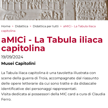
Home
>
Didattica
>
Didattica per tutti
>
aMICi - La Tabula iliaca
Tu sei qui
capitolina
aMICi - La Tabula iliaca
capitolina
19/09/2024
Musei Capitolini
La Tabula iliaca capitolina è una tavoletta illustrata con
scene della guerra di Troia, accompagnate dal riassunto
delle opere letterarie da cui sono tratte e da didascalie
identificative dei personaggi rappresentati.
Visita dedicata ai possessori della MIC card a cura di Claudia
Ferro.