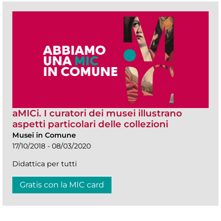
aMICi. I curatori dei musei illustrano
aspetti particolari delle collezioni
Musei in Comune
17/10/2018 - 08/03/2020
Didattica per tutti
Gratis con la MIC card