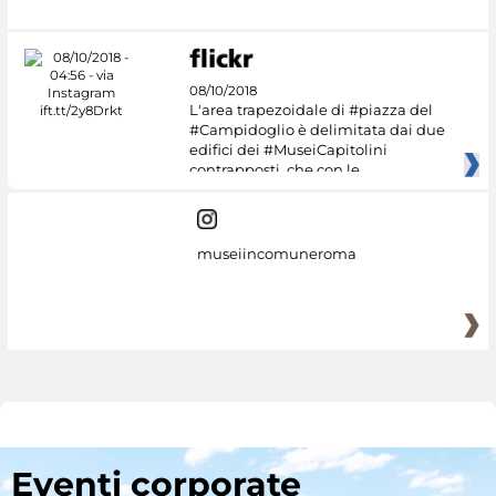
08/10/2018
L'area trapezoidale di #piazza del
#Campidoglio è delimitata dai due
edifici dei #MuseiCapitolini
contrapposti, che con le
museiincomuneroma
Eventi corporate