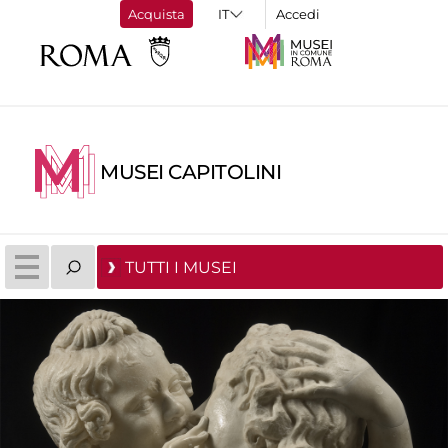
Acquista
Accedi
MUSEI CAPITOLINI
TUTTI I MUSEI