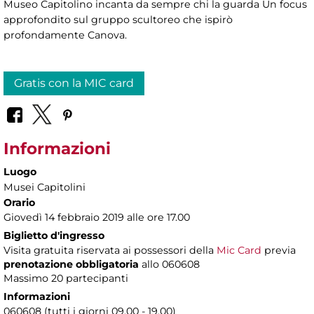
Museo Capitolino incanta da sempre chi la guarda Un focus
approfondito sul gruppo scultoreo che ispirò
profondamente Canova.
Gratis con la MIC card
Informazioni
Luogo
Musei Capitolini
Orario
Giovedì 14 febbraio 2019 alle ore 17.00
Biglietto d'ingresso
Visita gratuita riservata ai possessori della
Mic Card
previa
prenotazione obbligatoria
allo 060608
Massimo 20 partecipanti
Informazioni
060608 (tutti i giorni 09.00 - 19.00)