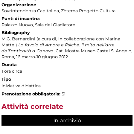
Organizzazione
Sovrintendenza Capitolina, Zètema Progetto Cultura
Punti di incontro:
Palazzo Nuovo, Sala del Gladiatore
Bibliography
M.G. Bernardini (a cura di, in collaborazione con Marina
Mattei)
La favola di Amore e Psiche. Il mito nell’arte
dall’antichità a Canova
, Cat. Mostra Museo Castel S. Angelo,
Roma, 16 marzo-10 giugno 2012
Durata
1 ora circa
Tipo
Iniziativa didattica
Prenotazione obbligatoria:
Sì
Attività correlate
In archivio