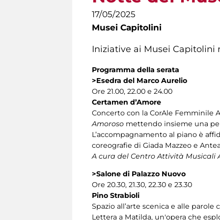
17/05/2025
Musei Capitolini
Iniziative ai Musei Capitolin
Programma della serata
>Esedra del Marco Aurelio
Ore 21.00, 22.00 e 24.00
Certamen d’Amore
Concerto con la CorAle Femminile Au
Amoroso
mettendo insieme una perfo
L’accompagnamento al piano è affid
coreografie di Giada Mazzeo e Antea 
A cura del Centro Attività Musicali
>Salone di Palazzo Nuovo
Ore 20.30, 21.30, 22.30 e 23.30
Pino Strabioli
Spazio all’arte scenica e alle parole
Lettera a Matilda, un'opera che esplo