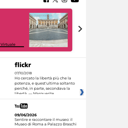
Google Arts &
 Virtuale
Culture
07/10/2018
Ho cercato la libertà più che la
potenza, e quest'ultima soltanto
perché, in parte, secondava la
libertà. — Marguerite
09/06/2026
Sentire e raccontare il museo: il
Museo di Roma a Palazzo Braschi