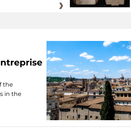
ntreprise
f the
s in the