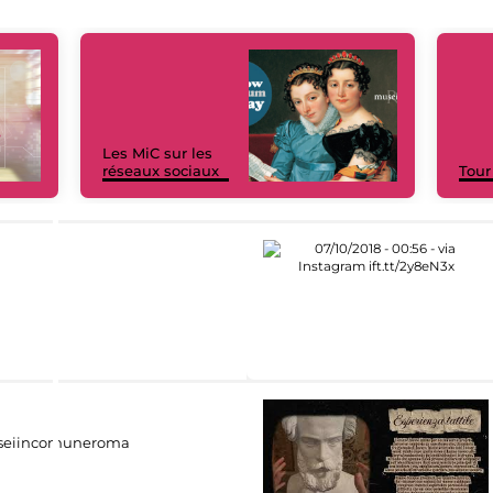
Les MiC sur les
réseaux sociaux
Tour
eiincomuneroma