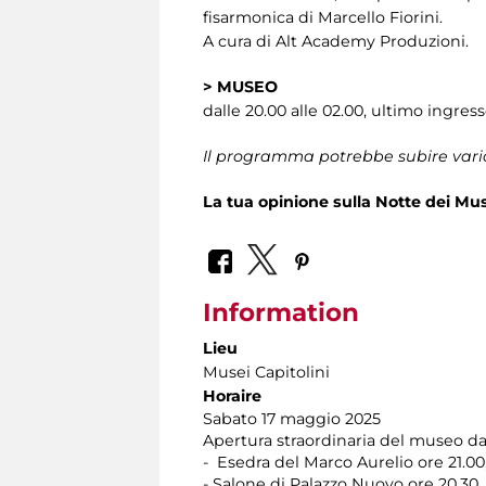
fisarmonica di Marcello Fiorini.
A cura di Alt Academy Produzioni.
>
MUSEO
dalle 20.00 alle 02.00, ultimo ingress
Il programma potrebbe subire vari
La tua opinione sulla Notte dei Mus
Information
Lieu
Musei Capitolini
Horaire
Sabato 17 maggio 2025
Apertura straordinaria del museo dall
- Esedra del Marco Aurelio ore 21.0
- Salone di Palazzo Nuovo ore 20.30, 2