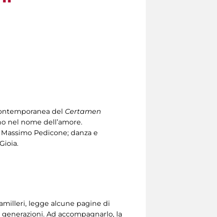
e contemporanea del
Certamen
no nel nome dell’amore.
i Massimo Pedicone; danza e
Gioia.
Camilleri, legge alcune pagine di
re generazioni. Ad accompagnarlo, la