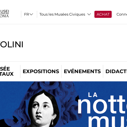
Tous les Musées Civiques
ACHAT
Conn
OLINI
SÉE
EXPOSITIONS
EVÉNEMENTS
DIDACT
ITAUX