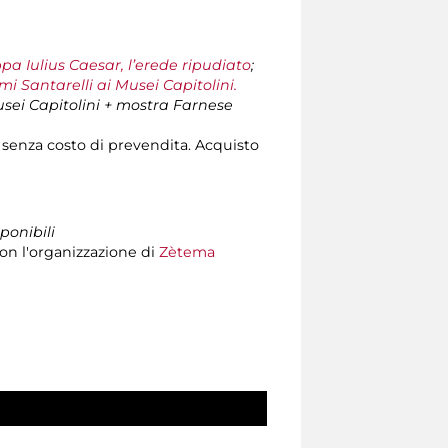
pa Iulius Caesar, l’erede ripudiato
;
rmi Santarelli ai Musei Capitolini.
usei Capitolini + mostra Farnese
 senza costo di prevendita. Acquisto
ponibili
on l'organizzazione di
Zètema