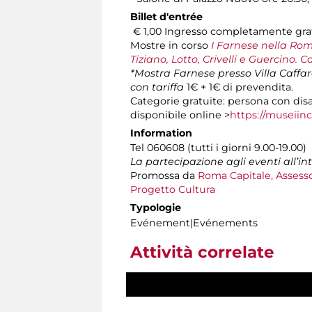
Billet d'entrée
€ 1,00 Ingresso completamente gratu
Mostre in corso
I Farnese nella Rom
Tiziano, Lotto, Crivelli e Guercino.
*Mostra Farnese presso Villa Caffar
con tariffa
1€ + 1€ di prevendita.
Categorie gratuite: persona con disa
disponibile online >
https://museiin
Information
Tel 060608 (tutti i giorni 9.00-19.00)
La partecipazione agli eventi all’i
Promossa da
Roma Capitale, Assesso
Progetto Cultura
Typologie
Evénement|Evénements
Attività correlate