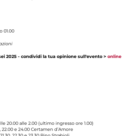
o 01.00
azioni
ei 2025 - condividi la tua opinione sull'evento >
online
e 20.00 alle 2.00 (ultimo ingresso ore 1.00)
0, 22.00 e 24.00 Certamen d’Amore
1.30, 22.30 e 23.30 Pino Strabioli