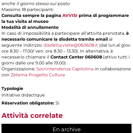
anche il giorno stesso sul posto
Massimo 18 partecipanti
Consulta sempre la pagina
AVVISI
prima di programmare
la tua visita al museo
Modalità di annullamento
In caso di impossibilità a partecipare all’attività prenotata,
è
necessario comunicare la disdetta tramite email
al
seguente indirizzo:
disdetta.visite@060608.it
(dal lun.al giov.
ore 8.30 – 17.00/ ven. ore 8.30 – 13.30). In alternativa, è
necessario chiamare il
Contact Center 060608
(attivo tutti i
giorni dalle ore 9.00 alle 19.00)
Organizzazione:
Sovrintendenza Capitolina
in collaborazione
con
Zètema Progetto Cultura
Typologie
Initiative didactique
Réservation obligatoire:
Sì
Attività correlate
En archive