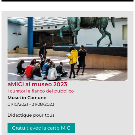
aMICi al museo 2023
I curatori a fianco del pubblico
Musei in Comune
01/10/2021 - 31/08/2023
Didactique pour tous
Gratuit avec la carte MIC