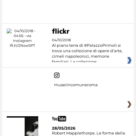
04/10/2018
Al piano terra di #PalazzoPrimoli si
trova una collezione di opere d’arte,
cimeli napoleonici, memorie
familiari. La collezione
museiincomuneroma
28/05/2026
Robert Mapplethorpe. Le forme della