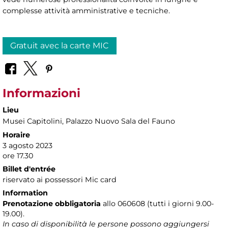
complesse attività amministrative e tecniche.
Gratuit avec la carte MIC
Informazioni
Lieu
Musei Capitolini
, Palazzo Nuovo Sala del Fauno
Horaire
3 agosto 2023
ore 17.30
Billet d'entrée
riservato ai possessori Mic card
Information
Prenotazione obbligatoria
allo 060608 (tutti i giorni 9.00-
19.00).
In caso di disponibilità le persone possono aggiungersi