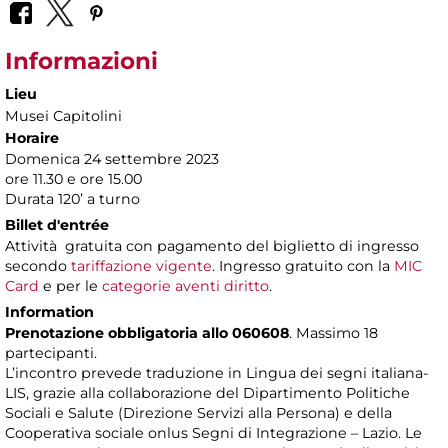
Informazioni
Lieu
Musei Capitolini
Horaire
Domenica 24 settembre 2023
ore 11.30 e ore 15.00
Durata 120’ a turno
Billet d'entrée
Attività gratuita con pagamento del biglietto di ingresso
secondo
tariffazione vigente
. Ingresso gratuito con la
MIC
Card
e per le
categorie aventi diritto
.
Information
Prenotazione obbligatoria allo 060608
. Massimo 18
partecipanti.
L’incontro prevede traduzione in Lingua dei segni italiana-
LIS, grazie alla collaborazione del Dipartimento Politiche
Sociali e Salute (Direzione Servizi alla Persona) e della
Cooperativa sociale onlus Segni di Integrazione – Lazio. Le