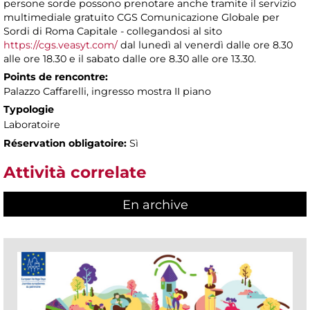
persone sorde possono prenotare anche tramite il servizio
multimediale gratuito CGS Comunicazione Globale per
Sordi di Roma Capitale - collegandosi al sito
https://cgs.veasyt.com/
dal lunedì al venerdì dalle ore 8.30
alle ore 18.30 e il sabato dalle ore 8.30 alle ore 13.30.
Points de rencontre:
Palazzo Caffarelli, ingresso mostra II piano
Typologie
Laboratoire
Réservation obligatoire:
Sì
Attività correlate
En archive