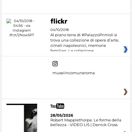
04/10/2018
Al piano terra di #PalazzoPrimoli si
trova una collezione di opere d’arte,
cimeli napoleonici, memorie
familiari. La collezione
museiincomuneroma
28/05/2026
Robert Mapplethorpe. Le forme della
bellezza - VIDEO LIS | Derrick Cross