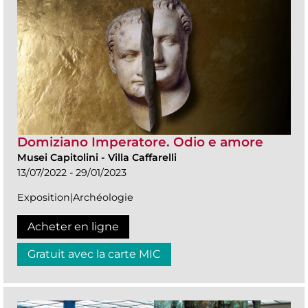
Domiziano Imperatore. Odio e amore
Musei Capitolini
-
Villa Caffarelli
13/07/2022 - 29/01/2023
Exposition|Archéologie
Acheter en ligne
Gratuit avec la carte MIC