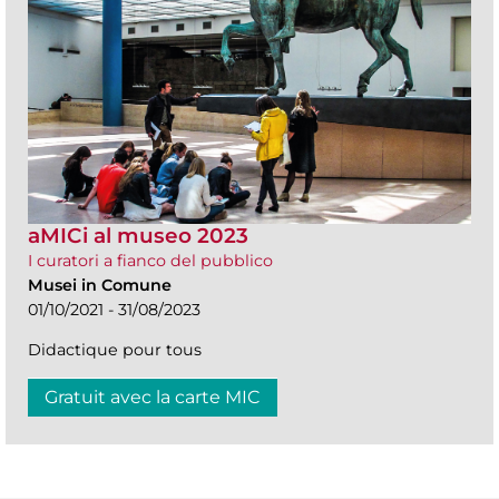
aMICi al museo 2023
I curatori a fianco del pubblico
Musei in Comune
01/10/2021 - 31/08/2023
Didactique pour tous
Gratuit avec la carte MIC