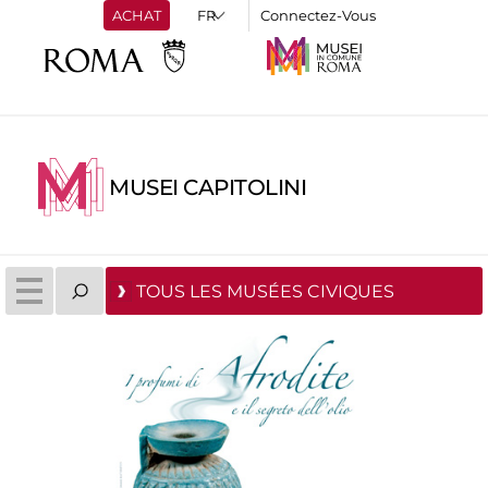
ACHAT
Connectez-Vous
MUSEI CAPITOLINI
TOUS LES MUSÉES CIVIQUES