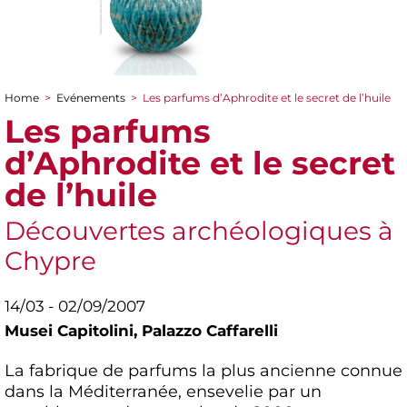
Home
>
Evénements
>
Les parfums d’Aphrodite et le secret de l’huile
You are here
Les parfums
d’Aphrodite et le secret
de l’huile
Découvertes archéologiques à
Chypre
14/03 - 02/09/2007
Musei Capitolini,
Palazzo Caffarelli
La fabrique de parfums la plus ancienne connue
dans la Méditerranée, ensevelie par un