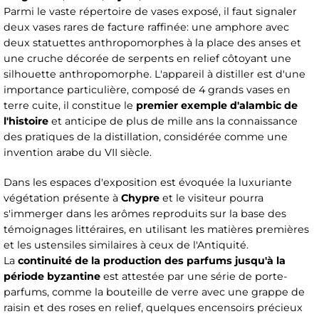
Parmi le vaste répertoire de vases exposé, il faut signaler
deux vases rares de facture raffinée: une amphore avec
deux statuettes anthropomorphes à la place des anses et
une cruche décorée de serpents en relief côtoyant une
silhouette anthropomorphe. L'appareil à distiller est d'une
importance particulière, composé de 4 grands vases en
terre cuite, il constitue le
premier exemple d'alambic de
l'histoire
et anticipe de plus de mille ans la connaissance
des pratiques de la distillation, considérée comme une
invention arabe du VII siècle.
Dans les espaces d'exposition est évoquée la luxuriante
végétation présente à
Chypre
et le visiteur pourra
s'immerger dans les arômes reproduits sur la base des
témoignages littéraires, en utilisant les matières premières
et les ustensiles similaires à ceux de l'Antiquité.
La
continuité de la production des parfums jusqu'à la
période byzantine
est attestée par une série de porte-
parfums, comme la bouteille de verre avec une grappe de
raisin et des roses en relief, quelques encensoirs précieux