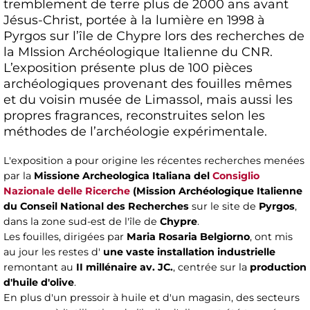
tremblement de terre plus de 2000 ans avant
Jésus-Christ, portée à la lumière en 1998 à
Pyrgos sur l’île de Chypre lors des recherches de
la MIssion Archéologique Italienne du CNR.
L’exposition présente plus de 100 pièces
archéologiques provenant des fouilles mêmes
et du voisin musée de Limassol, mais aussi les
propres fragrances, reconstruites selon les
méthodes de l’archéologie expérimentale.
L'exposition a pour origine les récentes recherches menées
par la
Missione Archeologica Italiana del
Consiglio
Nazionale delle Ricerche
(Mission Archéologique Italienne
du Conseil National des Recherches
sur le site de
Pyrgos
,
dans la zone sud-est de l'île de
Chypre
.
Les fouilles, dirigées par
Maria Rosaria Belgiorno
, ont mis
au jour les restes d'
une vaste installation industrielle
remontant au
II millénaire av. JC.
, centrée sur la
production
d'huile d'olive
.
En plus d'un pressoir à huile et d'un magasin, des secteurs