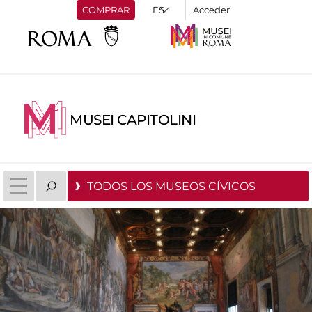
COMPRAR
Acceder
MUSEI CAPITOLINI
TODOS LOS MUSEOS CÍVICOS