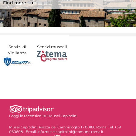
Find more
Servizi di
Servizi museali
Vigilanza
Leggi le recensioni su:
Musei Capitolini
Musei Capitolini, Piazza del Campidoglio 1 - 00186 Roma. Tel. +39
060608 - Email: info.museicapitolini@comune.roma.it