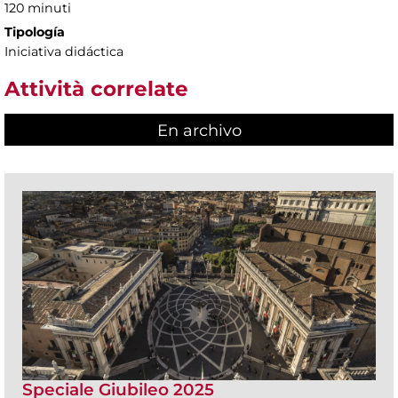
120 minuti
Tipología
Iniciativa didáctica
Attività correlate
En archivo
Speciale Giubileo 2025