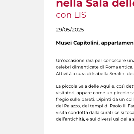
nella Sala del
con LIS
29/05/2025
Musei Capitolini,
appartamento
Un’occasione rara per conoscere un
celebri dimenticate di Roma antica
Attività a cura di Isabella Serafini 
La piccola Sala delle Aquile, così 
visitatori, appare come un piccolo sc
fregio sulle pareti. Dipinti da un co
del Palazzo, dei tempi di Paolo III 
visita condotta dalla curatrice si fo
dell’antichità, e sui diversi usi della