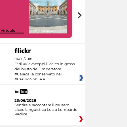
Google Arts &
 Virtuale
Culture
04/10/2018
E' di #Cavaceppi il calco in gesso
del busto dell’imperatore
#Caracalla conservato nel
#CasinoNobile a
23/06/2026
Sentire e raccontare il museo:
Liceo Linguistico Lucio Lombardo
Radice