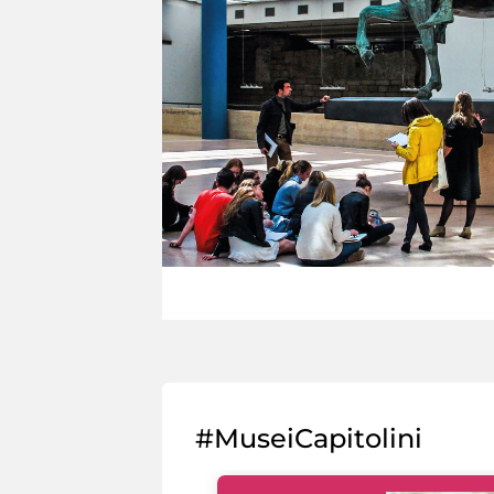
#MuseiCapitolini