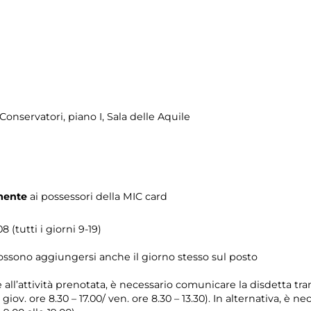
onservatori, piano I, Sala delle Aquile
mente
ai possessori della MIC card
 (tutti i giorni 9-19)
possono aggiungersi anche il giorno stesso sul posto
e all’attività prenotata, è necessario comunicare la disdetta tr
l giov. ore 8.30 – 17.00/ ven. ore 8.30 – 13.30). In alternativa, è