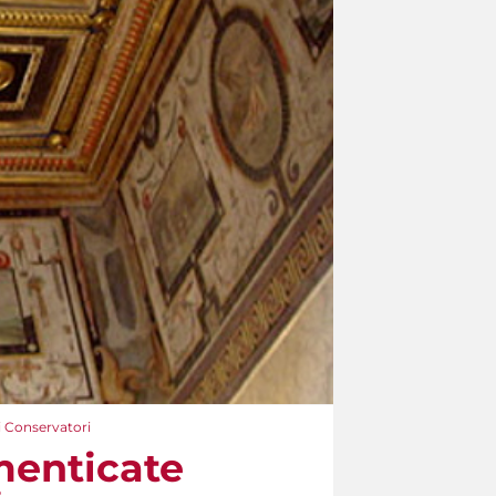
i Conservatori
menticate