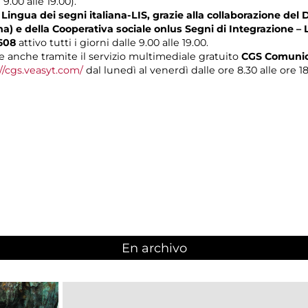
 9.00 alle 19.00).
Lingua dei segni italiana-LIS, grazie alla collaborazione del 
na) e della Cooperativa sociale onlus Segni di Integrazione – 
608
attivo tutti i giorni dalle 9.00 alle 19.00.
 anche tramite il servizio multimediale gratuito
CGS Comunica
//cgs.veasyt.com/
dal lunedì al venerdì dalle ore 8.30 alle ore 1
En archivo