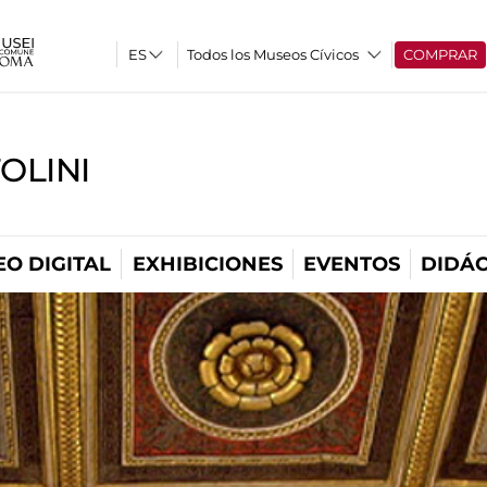
Todos los Museos Cívicos
COMPRAR
OLINI
O DIGITAL
EXHIBICIONES
EVENTOS
DIDÁC