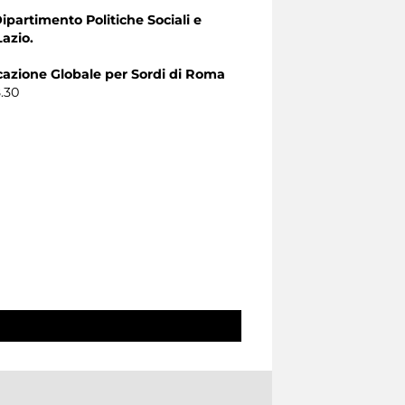
Dipartimento Politiche Sociali e
Lazio.
zione Globale per Sordi di Roma
8.30