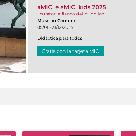
aMICi e aMICi kids 2025
I curatori a fianco del pubblico
Musei in Comune
05/01 - 31/12/2025
Didáctica para todos
Gratis con la tarjeta MIC