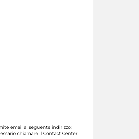
amite email al seguente indirizzo:
 necessario chiamare il Contact Center