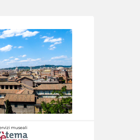
ervizi museali