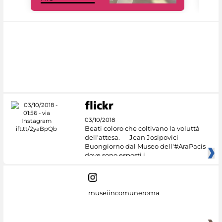
03/10/2018
Beati coloro che coltivano la voluttà
dell'attesa. — Jean Josipovici
Buongiorno dal Museo dell'#AraPacis
dove sono esposti i
museiincomuneroma