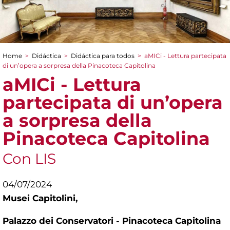
Home
>
Didáctica
>
Didáctica para todos
>
aMICi - Lettura partecipata
You are here
di un’opera a sorpresa della Pinacoteca Capitolina
aMICi - Lettura
partecipata di un’opera
a sorpresa della
Pinacoteca Capitolina
Con LIS
04/07/2024
Musei Capitolini,
Palazzo dei Conservatori - Pinacoteca Capitolina