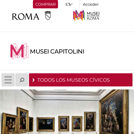
COMPRAR
Acceder
MUSEI CAPITOLINI
TODOS LOS MUSEOS CÍVICOS