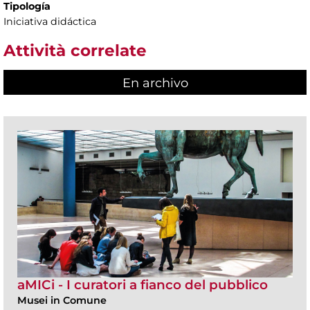
Tipología
Iniciativa didáctica
Attività correlate
En archivo
aMICi - I curatori a fianco del pubblico
Musei in Comune