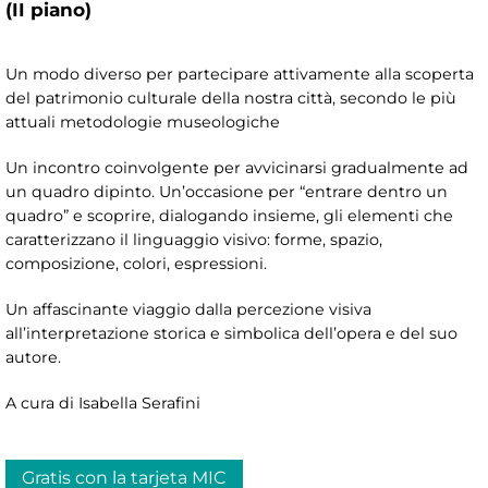
(II piano)
Un modo diverso per partecipare attivamente alla scoperta
del patrimonio culturale della nostra città, secondo le più
attuali metodologie museologiche
Un incontro coinvolgente per avvicinarsi gradualmente ad
un quadro dipinto. Un’occasione per “entrare dentro un
quadro” e scoprire, dialogando insieme, gli elementi che
caratterizzano il linguaggio visivo: forme, spazio,
composizione, colori, espressioni.
Un affascinante viaggio dalla percezione visiva
all’interpretazione storica e simbolica dell’opera e del suo
autore.
A cura di Isabella Serafini
Gratis con la tarjeta MIC