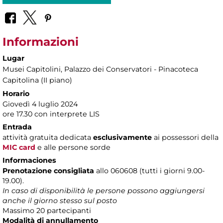
Informazioni
Lugar
Musei Capitolini
, Palazzo dei Conservatori - Pinacoteca
Capitolina (II piano)
Horario
Giovedì 4 luglio 2024
ore 17.30 con interprete LIS
Entrada
attività gratuita dedicata
esclusivamente
ai possessori della
MIC card
e alle persone sorde
Informaciones
Prenotazione consigliata
allo 060608 (tutti i giorni 9.00-
19.00).
In caso di disponibilità le persone possono aggiungersi
anche il giorno stesso sul posto
Massimo 20 partecipanti
Modalità di annullamento