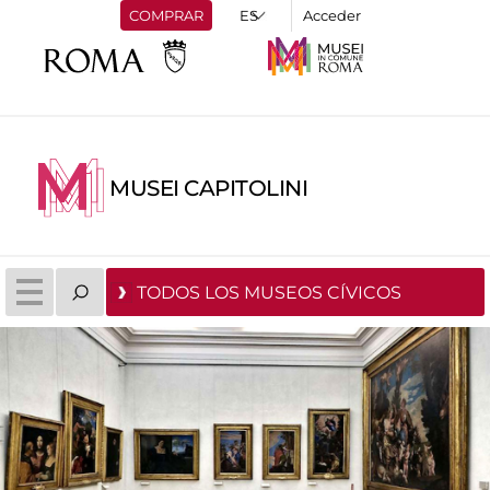
COMPRAR
Acceder
MUSEI CAPITOLINI
TODOS LOS MUSEOS CÍVICOS