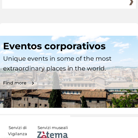
Eventos corporativos
Unique events in some of the most
extraordinary places in the world.
Find more
Servizi di
Servizi museali
Vigilanza