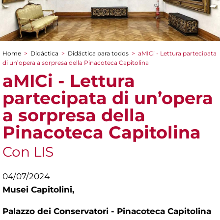
Home
>
Didáctica
>
Didáctica para todos
>
aMICi - Lettura partecipata
You are here
di un’opera a sorpresa della Pinacoteca Capitolina
aMICi - Lettura
partecipata di un’opera
a sorpresa della
Pinacoteca Capitolina
Con LIS
04/07/2024
Musei Capitolini,
Palazzo dei Conservatori - Pinacoteca Capitolina