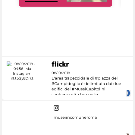
08/10/2018
L'area trapezoidale di #piazza del
#Campidoglio è delimitata dai due
edifici dei #MuseiCapitolini
contrapposti, che con le
museiincomuneroma