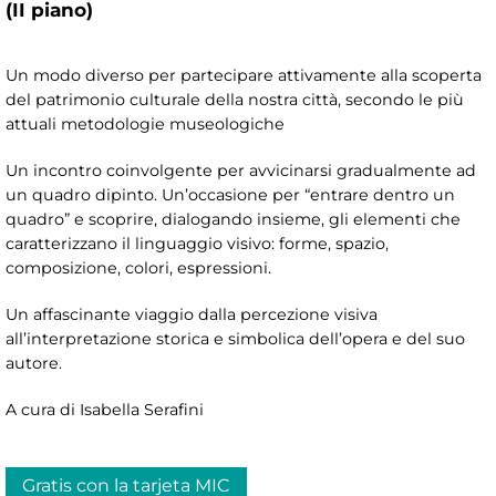
(II piano)
Un modo diverso per partecipare attivamente alla scoperta
del patrimonio culturale della nostra città, secondo le più
attuali metodologie museologiche
Un incontro coinvolgente per avvicinarsi gradualmente ad
un quadro dipinto. Un’occasione per “entrare dentro un
quadro” e scoprire, dialogando insieme, gli elementi che
caratterizzano il linguaggio visivo: forme, spazio,
composizione, colori, espressioni.
Un affascinante viaggio dalla percezione visiva
all’interpretazione storica e simbolica dell’opera e del suo
autore.
A cura di Isabella Serafini
Gratis con la tarjeta MIC