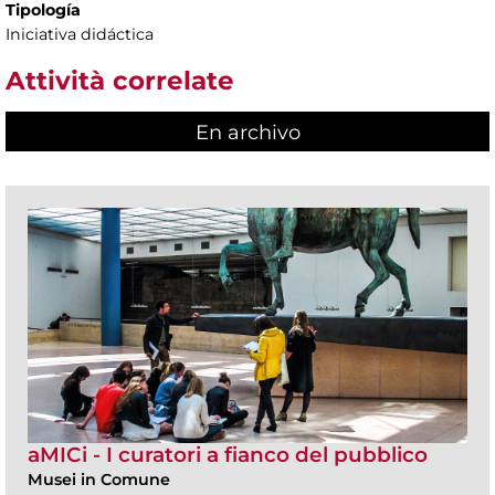
Tipología
Iniciativa didáctica
Attività correlate
En archivo
aMICi - I curatori a fianco del pubblico
Musei in Comune