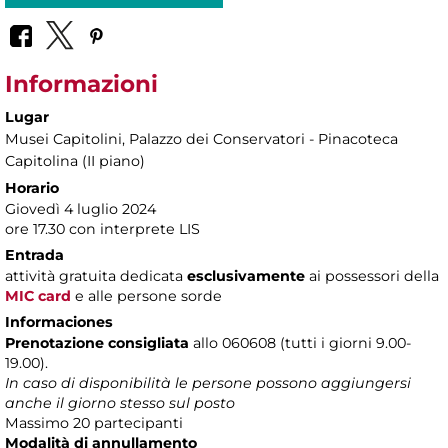
Informazioni
Lugar
Musei Capitolini
, Palazzo dei Conservatori - Pinacoteca
Capitolina (II piano)
Horario
Giovedì 4 luglio 2024
ore 17.30 con interprete LIS
Entrada
attività gratuita dedicata
esclusivamente
ai possessori della
MIC card
e alle persone sorde
Informaciones
Prenotazione consigliata
allo 060608 (tutti i giorni 9.00-
19.00).
In caso di disponibilità le persone possono aggiungersi
anche il giorno stesso sul posto
Massimo 20 partecipanti
Modalità di annullamento