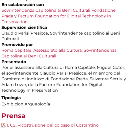
En colaboración con
Sovrintendenza Capitolina ai Beni Culturali
Fondazione
Prada
y
Factum Foundation for Digital Technology in
Preservation
Supervisión científica
Claudio Parisi Presicce, Sovrintendente capitolino ai Beni
Culturali
Promovido por
Roma Capitale, Assessorato alla Cultura
,
Sovrintendenza
Capitolina ai Beni Culturali
Presentado
Por el assessore alla Cultura di Roma Capitale, Miguel Gotor,
el sovrintendente Claudio Parisi Presicce, el miembro del
Comitato di indirizzo di Fondazione Prada, Salvatore Settis, y
Adam Lowe, de la Factum Foundation for Digital
Technology in Preservation
Tipología
Exhibicion|Arqueología
Prensa
1. CS_Ricostruzione del colosso di Costantino