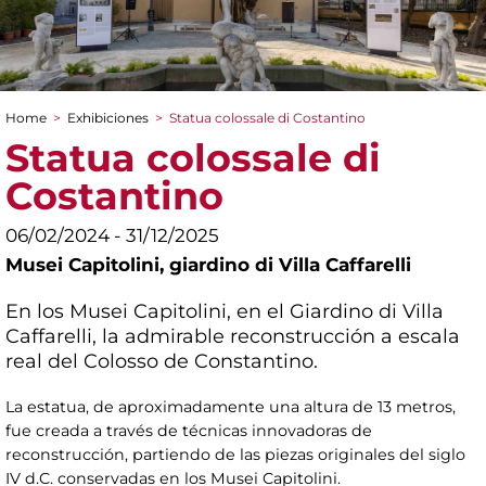
Home
>
Exhibiciones
>
Statua colossale di Costantino
You are here
Statua colossale di
Costantino
06/02/2024 - 31/12/2025
Musei Capitolini,
giardino di Villa Caffarelli
En los Musei Capitolini, en el Giardino di Villa
Caffarelli, la admirable reconstrucción a escala
real del Colosso de Constantino.
La estatua, de aproximadamente una altura de 13 metros,
fue creada a través de técnicas innovadoras de
reconstrucción, partiendo de las piezas originales del siglo
IV d.C. conservadas en los Musei Capitolini.