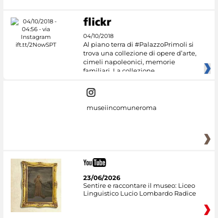
04/10/2018
Al piano terra di #PalazzoPrimoli si
trova una collezione di opere d’arte,
cimeli napoleonici, memorie
familiari. La collezione
museiincomuneroma
23/06/2026
Sentire e raccontare il museo: Liceo
Linguistico Lucio Lombardo Radice