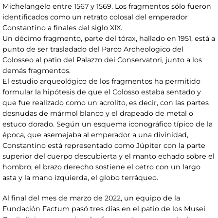
Michelangelo entre 1567 y 1569. Los fragmentos sólo fueron
identificados como un retrato colosal del emperador
Constantino a finales del siglo XIX.
Un décimo fragmento, parte del tórax, hallado en 1951, está a
punto de ser trasladado del Parco Archeologico del
Colosseo al patio del Palazzo dei Conservatori, junto a los
demás fragmentos.
El estudio arqueológico de los fragmentos ha permitido
formular la hipótesis de que el Colosso estaba sentado y
que fue realizado como un acrolito, es decir, con las partes
desnudas de mármol blanco y el drapeado de metal o
estuco dorado. Según un esquema iconográfico típico de la
época, que asemejaba al emperador a una divinidad,
Constantino está representado como Júpiter con la parte
superior del cuerpo descubierta y el manto echado sobre el
hombro; el brazo derecho sostiene el cetro con un largo
asta y la mano izquierda, el globo terráqueo.
Al final del mes de marzo de 2022, un equipo de la
Fundación Factum pasó tres días en el patio de los Musei