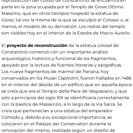
reproducción del Coloso de Constantino, se encuentra en
parte en la zona ocupada por el Templo de Giove Ottimo
Massimo, que en otros tiempos hospedó la estatua de
Giove, tal vez la misma de la que se esculpió el Colosso o, al
menos, el modelo de su derivación. Los restos del templo
son visibles hoy en el interior de la Esedra de Marco Aurelio.
El
proyecto de reconstrucción
de la estatua colosal de
Constantino comenzó con un importante análisis
arqueológico, histórico y funcional de los fragmentos,
apoyado por la lectura de fuentes literarias y epigráficas.
Los nueve fragmentos de mármol de Pariana, hoy
conservados en los Musei Capitolini, fueron hallados en 1486
en el interior del ábside de un edificio que en aquella época
se creía que era el Tempio della Pace de Vespasiano, y que
sólo a principios del siglo XIX se identificaría correctamente
con la basílica de Massenzio, a lo largo de la Via Sacra. Se
creía que pertenecían a una estatua del emperador
Cómodo y, debido a su excepcional importancia, se
colocaron en el Palazzo dei Conservatori durante la
renovación del mismo, realizada según un diseño de