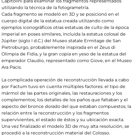
Capitolini para examinar los fragmentos representados
utilizando la técnica de la fotogrametría.
Cada fragmento se modeló en 3D y se posicionó en el
cuerpo digital de la estatua creada utilizando como
ejemplos iconográficos otras estatuas de culto de la época
imperial en poses similares, incluida la estatua colosal de
Júpiter (siglo I d.C.) del Museo statale Ermitage de San
Pietroburgo, probablemente inspirada en el Zeus di
Olimpia de Fidia, y la gran copia en yeso de la estatua del
emperador Claudio, representado como Giove, en el Museo
Ara Pacis.
La complicada operación de reconstrucción llevada a cabo
por Factum tuvo en cuenta múltiples factores: el tipo de
mármol de las partes originales, las restauraciones y los
complementos; los detalles de los paños que faltaban y el
aspecto del bronce dorado del que estaban compuestos; la
relación entre la reconstrucción y los fragmentos
supervivientes, el estado de éstos y su ubicación exacta.
Una vez finalizado el modelo 3D de muy alta resolución, se
procedió a la reconstrucción material del Colosso.