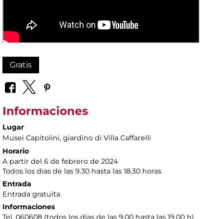
Gratis
Informaciones
Lugar
Musei Capitolini
, giardino di Villa Caffarelli
Horario
A partir del 6 de febrero de 2024
Todos los días de las 9.30 hasta las 18.30 horas
Entrada
Entrada gratuita
Informaciones
Tel. 060608 (todos los días de las 9.00 hasta las 19.00 h)