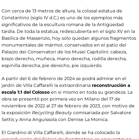
Con cerca de 13 metros de altura, la colosal estatua de
Constantino (siglo IV d.C.) es uno de los ejemplos más
significativos de la escultura romana de la Antigüedad
tardía. De toda la estatua, redescubierta en el siglo XV en la
Basílica de Massenzio, hoy sólo quedan algunos fragmentos
monumentales de mármol, conservados en el patio del
Palazzo dei Conservatori de los Musei Capitolini: cabeza,
brazo derecho, muñeca, mano derecha, rodilla derecha,
espinilla derecha, pie derecho, pie izquierdo.
A partir del 6 de febrero de 2024 se podrá admirar en el
jardín de Villa Caffarelli la extraordinaria
reconstrucción a
escala 1:1 del Colosso
en sí mismo en toda su grandeza. La
obra se presentó por primera vez en Milano del 17 de
noviembre de 2022 al 27 de febrero de 2023, con motivo de
la exposición
Recycling Beauty
comisariada por Salvatore
Settis y Anna Anguissola con Denise La Monica.
El Giardino di Villa Caffarelli, donde se ha colocado la