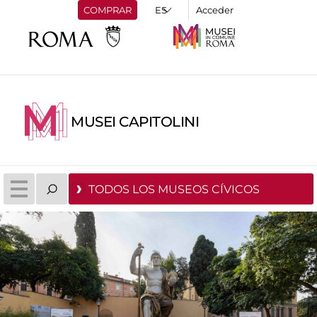
COMPRAR
Acceder
MUSEI CAPITOLINI
TODOS LOS MUSEOS CÍVICOS