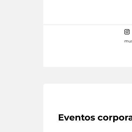
mus
Eventos corpora