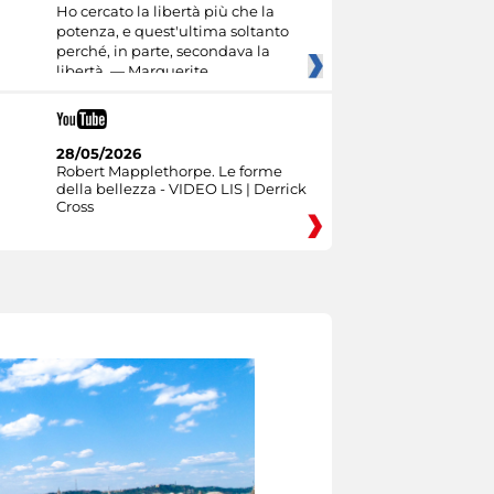
Ho cercato la libertà più che la
potenza, e quest'ultima soltanto
perché, in parte, secondava la
libertà. — Marguerite
28/05/2026
Robert Mapplethorpe. Le forme
della bellezza - VIDEO LIS | Derrick
Cross