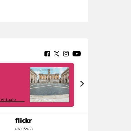
Google Arts &
 Virtuale
Culture
07/10/2018