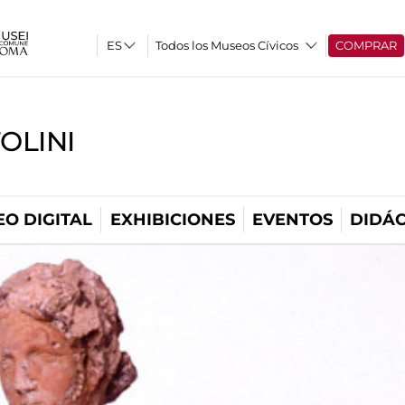
Todos los Museos Cívicos
COMPRAR
OLINI
O DIGITAL
EXHIBICIONES
EVENTOS
DIDÁC