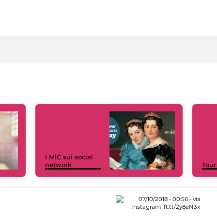
I MiC sui social
network
Tour