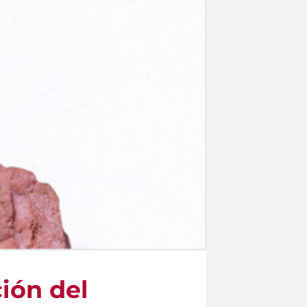
ión del