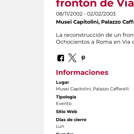
frontón de Vi
08/11/2002 - 02/02/2003
Musei Capitolini,
Palazzo Caffa
La reconstrucción de un front
Ochocientos a Roma en Via d
Informaciones
Lugar
Musei Capitolini
, Palazzo Caffarelli
Tipología
Evento
Sitio Web
Días de cierre
Lun