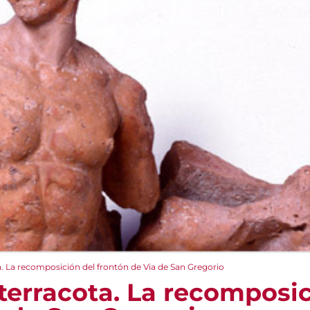
a. La recomposición del frontón de Via de San Gregorio
terracota. La recomposic