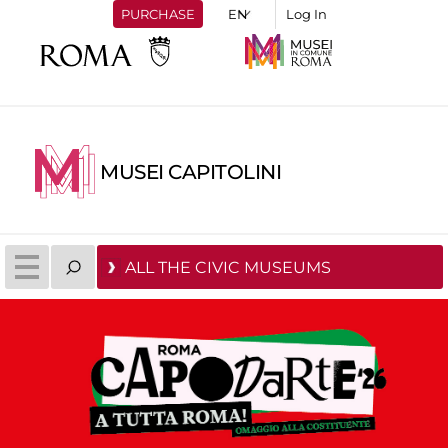
PURCHASE
Log In
MUSEI CAPITOLINI
ALL THE CIVIC MUSEUMS