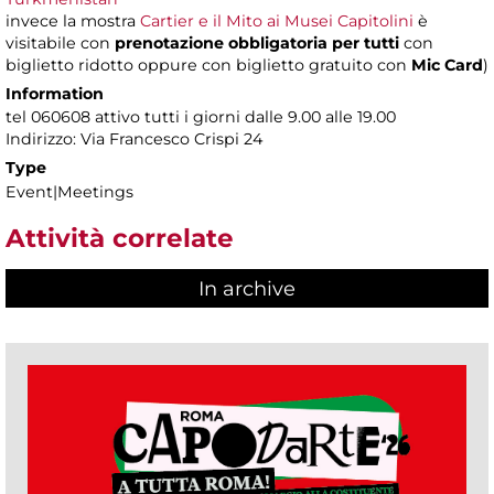
invece la mostra
Cartier e il Mito ai Musei Capitolini
è
visitabile con
prenotazione obbligatoria per tutti
con
biglietto ridotto oppure con biglietto gratuito con
Mic Card
)
Information
tel 060608 attivo tutti i giorni dalle 9.00 alle 19.00
Indirizzo: Via Francesco Crispi 24
Type
Event|Meetings
Attività correlate
In archive