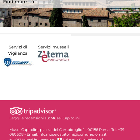
Find more
Servizi di
Servizi museali
Vigilanza
Leggi le recensioni su:
Musei Capitolini
Musei Capitolini, piazza del Campidoglio 1 - 00186 Roma. Tel. +39
060608 - Email: info.museicapitolini@comune.roma.it