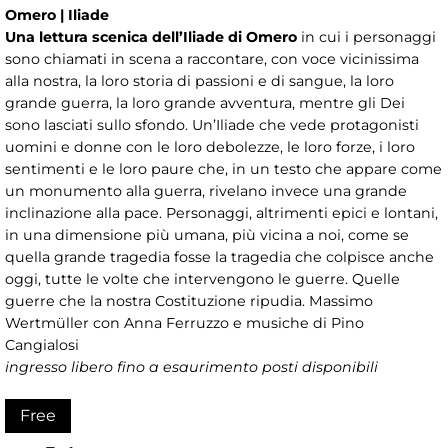
Omero | Iliade
Una lettura scenica dell’Iliade di Omero
in cui i personaggi
sono chiamati in scena a raccontare, con voce vicinissima
alla nostra, la loro storia di passioni e di sangue, la loro
grande guerra, la loro grande avventura, mentre gli Dei
sono lasciati sullo sfondo. Un’Iliade che vede protagonisti
uomini e donne con le loro debolezze, le loro forze, i loro
sentimenti e le loro paure che, in un testo che appare come
un monumento alla guerra, rivelano invece una grande
inclinazione alla pace. Personaggi, altrimenti epici e lontani,
in una dimensione più umana, più vicina a noi, come se
quella grande tragedia fosse la tragedia che colpisce anche
oggi, tutte le volte che intervengono le guerre. Quelle
guerre che la nostra Costituzione ripudia. Massimo
Wertmüller con Anna Ferruzzo e musiche di Pino
Cangialosi
ingresso libero fino a esaurimento posti disponibili
Free