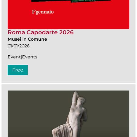
Roma Capodarte 2026
Musei in Comune
01/01/2026
Event|Events
Free