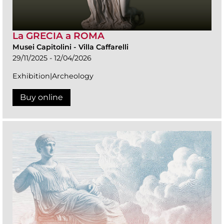
La GRECIA a ROMA
Musei Capitolini
-
Villa Caffarelli
29/11/2025 - 12/04/2026
Exhibition|Archeology
Buy online