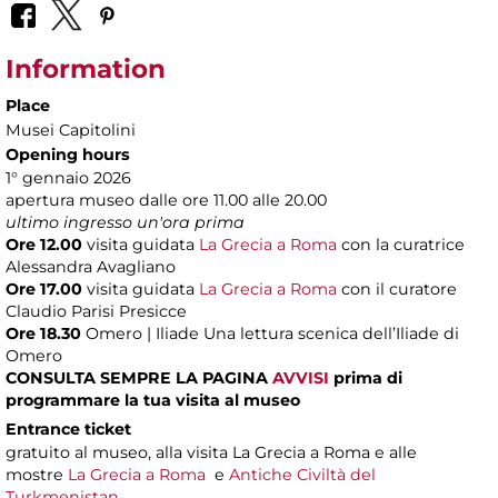
Information
Place
Musei Capitolini
Opening hours
1° gennaio 2026
apertura museo dalle ore 11.00 alle 20.00
ultimo ingresso un'ora prima
Ore 12.00
visita guidata
La Grecia a Roma
con la curatrice
Alessandra Avagliano
Ore 17.00
visita guidata
La Grecia a Roma
con il curatore
Claudio Parisi Presicce
Ore 18.30
Omero | Iliade Una lettura scenica dell’Iliade di
Omero
CONSULTA SEMPRE LA PAGINA
AVVISI
prima di
programmare la tua visita al museo
Entrance ticket
gratuito al museo, alla visita La Grecia a Roma e alle
mostre
La Grecia a Roma
e
Antiche Civiltà del
Turkmenistan