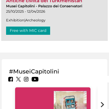
Antiche civiltà del Turkmenistan
Musei Capitolini
-
Palazzo dei Conservatori
25/10/2025 - 12/04/2026
Exhibition|Archeology
Free with MIC card
#MuseiCapitolini