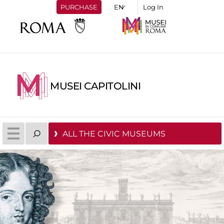
PURCHASE
Log In
MUSEI CAPITOLINI
ALL THE CIVIC MUSEUMS