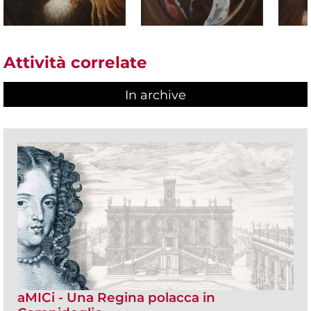
Attività correlate
In archive
aMICi - Una Regina polacca in