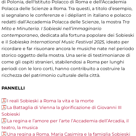
di Polonia, dell'Istituto Polacco di Roma e dell'Accademia
Polacca delle Scienze a Roma. Tra questi, a titolo d’esempio,
si segnalano le conferenze e i dépliant in italiano e polacco
redatti dall’Accademia Polacca delle Scienze, la mostra
Tra
Mito e Minuteria. I Sobieski nell’immaginario
contemporaneo
, dedicata alla fortuna popolare dei Sobieski
e il
Sobieska International Music Festival 2025,
ideato per
ricordare e far risuonare ancora le musiche nate nel periodo
storico oggetto della mostra. Una serie di testimonianze di
come gli ospiti stranieri, stabilendosi a Roma per lunghi
periodi con le loro corti, hanno contribuito a costruire la
ricchezza del patrimonio culturale della città.
PANNELLI
I reali Sobieski a Roma la vita e la morte
La Battaglia di Vienna la glorificazione di Giovanni III
Sobieski
La regina e l’amore per l’arte l’Accademia dell’Arcadia, il
teatro, la musica
Una regina a Roma. Maria Casimira e la famiglia Sobieski