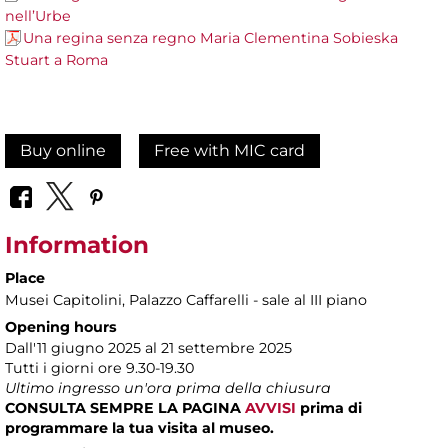
nell’Urbe
Una regina senza regno Maria Clementina Sobieska
Stuart a Roma
Buy online
Free with MIC card
Information
Place
Musei Capitolini
, Palazzo Caffarelli - sale al III piano
Opening hours
Dall'11 giugno 2025 al 21 settembre 2025
Tutti i giorni ore 9.30-19.30
Ultimo ingresso un'ora prima della chiusura
CONSULTA SEMPRE LA PAGINA
AVVISI
prima di
programmare la tua visita al museo.