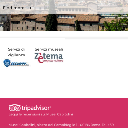
Find more
Servizi di
Servizi museali
Vigilanza
Leggi le recensioni su:
Musei Capitolini
Musei Capitolini, piazza del Campidoglio 1 - 00186 Roma. Tel. +39