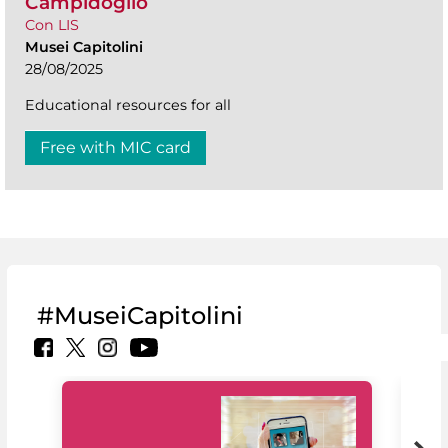
Campidoglio
Con LIS
Musei Capitolini
28/08/2025
Educational resources for all
Free with MIC card
#MuseiCapitolini