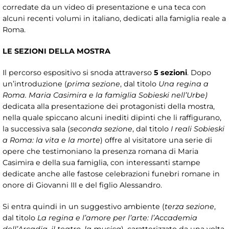
corredate da un video di presentazione e una teca con
alcuni recenti volumi in italiano, dedicati alla famiglia reale a
Roma.
LE SEZIONI DELLA MOSTRA
Il percorso espositivo si snoda attraverso
5 sezioni
. Dopo
un’introduzione (
prima sezione
, dal titolo
Una regina a
Roma. Maria Casimira e la famiglia Sobieski nell’Urbe)
dedicata alla presentazione dei protagonisti della mostra,
nella quale spiccano alcuni inediti dipinti che li raffigurano,
la successiva sala (
seconda sezione
, dal titolo
I reali Sobieski
a Roma: la vita e la morte
) offre al visitatore una serie di
opere che testimoniano la presenza romana di Maria
Casimira e della sua famiglia, con interessanti stampe
dedicate anche alle fastose celebrazioni funebri romane in
onore di Giovanni III e del figlio Alessandro.
Si entra quindi in un suggestivo ambiente (
terza sezione
,
dal titolo
La regina e l’amore per l’arte: l’Accademia