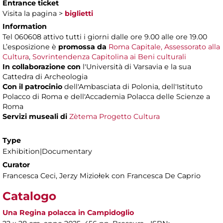
Entrance ticket
Visita la pagina >
biglietti
Information
Tel 060608 attivo tutti i giorni dalle ore 9.00 alle ore 19.00
L’esposizione è
promossa da
Roma Capitale, Assessorato alla
Cultura
,
Sovrintendenza Capitolina ai Beni culturali
In collaborazione con
l'Università di Varsavia e la sua
Cattedra di Archeologia
Con il patrocinio
dell'Ambasciata di Polonia, dell'Istituto
Polacco di Roma e dell'Accademia Polacca delle Scienze a
Roma
Servizi museali di
Zètema Progetto Cultura
Type
Exhibition|Documentary
Curator
Francesca Ceci, Jerzy Miziołek con Francesca De Caprio
Catalogo
Una Regina polacca in Campidoglio