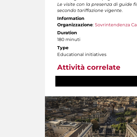
Le visite con la presenza di guide f
secondo tariffazione vigente
.
Information
Organizzazione
:
Sovrintendenza Ca
Duration
180 minuti
Type
Educational initiatives
Attività correlate