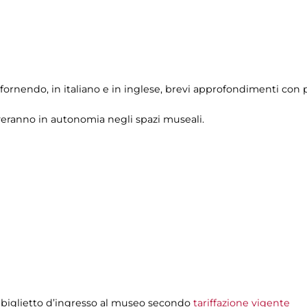
fornendo, in italiano e in inglese, brevi approfondimenti con p
veranno in autonomia negli spazi museali.
 biglietto d’ingresso al museo secondo
tariffazione vigente