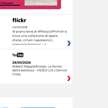
 Virtuale
Culture
04/10/2018
Al piano terra di #PalazzoPrimoli si
trova una collezione di opere
d’arte, cimeli napoleonici,
memorie familiari. La
28/05/2026
Robert Mapplethorpe. Le forme
della bellezza - VIDEO LIS | Derrick
Cross