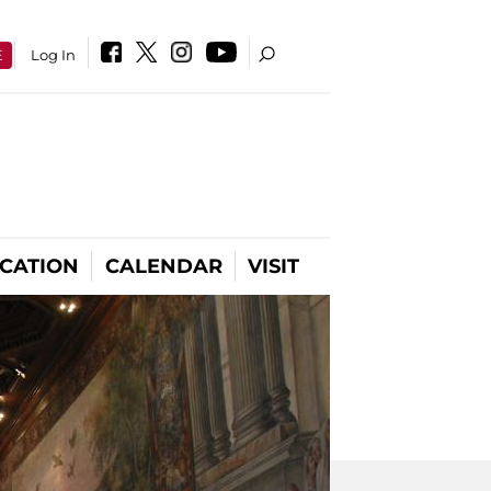
E
Log In
CATION
CALENDAR
VISIT