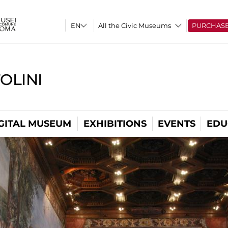
All the Civic Museums
PURCHAS
OLINI
GITAL MUSEUM
EXHIBITIONS
EVENTS
EDU