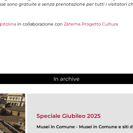
isse sono gratuite e senza prenotazione per tutti i visitatori 
pitolina
in collaborazione con
Zètema Progetto Cultura
In archive
Speciale Giubileo 2025
Musei in Comune
-
Musei in Comune e siti de