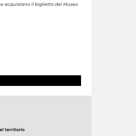
che acquistano il biglietto del Museo
l territorio