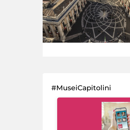
#MuseiCapitolini