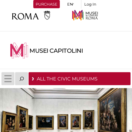
PURCHASE
Log In
MUSEI CAPITOLINI
ALL THE CIVIC MUSEUMS