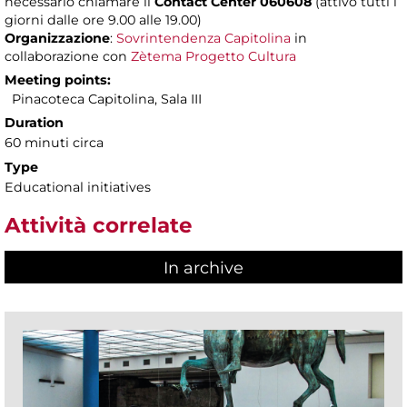
necessario chiamare il
Contact Center 060608
(attivo tutti i
giorni dalle ore 9.00 alle 19.00)
Organizzazione
:
Sovrintendenza Capitolina
in
collaborazione con
Zètema Progetto Cultura
Meeting points:
Pinacoteca Capitolina, Sala III
Duration
60 minuti circa
Type
Educational initiatives
Attività correlate
In archive