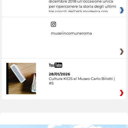
dicembre 2018 un’occasione unica
per ripercorrere la storia degli ultimi
tre concili dell’età moderna con
museiincomuneroma
28/01/2026
Cultura KIDS al Museo Carlo Bilotti |
#5