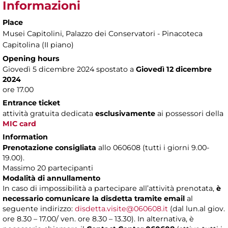
Informazioni
Place
Musei Capitolini
, Palazzo dei Conservatori - Pinacoteca
Capitolina (II piano)
Opening hours
Giovedì 5 dicembre 2024 spostato a
Giovedì 12 dicembre
2024
ore 17.00
Entrance ticket
attività gratuita dedicata
esclusivamente
ai possessori della
MIC card
Information
Prenotazione consigliata
allo 060608 (tutti i giorni 9.00-
19.00).
Massimo 20 partecipanti
Modalità di annullamento
In caso di impossibilità a partecipare all’attività prenotata,
è
necessario comunicare la disdetta tramite email
al
seguente indirizzo:
disdetta.visite@060608.it
(dal lun.al giov.
ore 8.30 – 17.00/ ven. ore 8.30 – 13.30). In alternativa, è