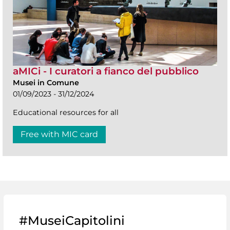
aMICi - I curatori a fianco del pubblico
Musei in Comune
01/09/2023 - 31/12/2024
Educational resources for all
Free with MIC card
#MuseiCapitolini