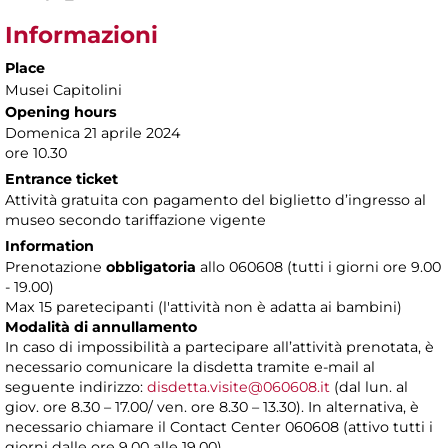
Informazioni
Place
Musei Capitolini
Opening hours
Domenica 21 aprile 2024
ore 10.30
Entrance ticket
Attività gratuita con pagamento del biglietto d’ingresso al
museo secondo tariffazione vigente
Information
Prenotazione
obbligatoria
allo 060608 (tutti i giorni ore 9.00
- 19.00)
Max 15 paretecipanti (l'attività non è adatta ai bambini)
Modalità di annullamento
In caso di impossibilità a partecipare all’attività prenotata, è
necessario comunicare la disdetta tramite e-mail al
seguente indirizzo:
disdetta.visite@060608.it
(dal lun. al
giov. ore 8.30 – 17.00/ ven. ore 8.30 – 13.30). In alternativa, è
necessario chiamare il Contact Center 060608 (attivo tutti i
giorni dalle ore 9.00 alle 19.00).