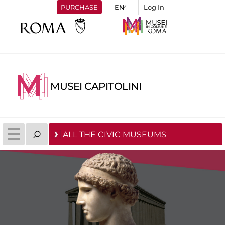
PURCHASE
Log In
MUSEI CAPITOLINI
ALL THE CIVIC MUSEUMS