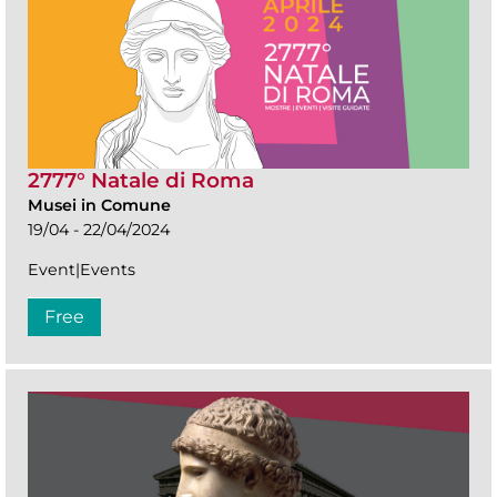
2777° Natale di Roma
Musei in Comune
19/04 - 22/04/2024
Event|Events
Free