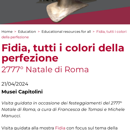
Home
>
Education
>
Educational resources for all
>
Fidia, tutti i colori
You are here
della perfezione
Fidia, tutti i colori della
perfezione
2777° Natale di Roma
21/04/2024
Musei Capitolini
Visita guidata in occasione dei festeggiamenti del 2777°
Natale di Roma, a cura di Francesca de Tomasi e Michele
Manucci.
Visita guidata alla mostra
Fidia
con focus sul tema della