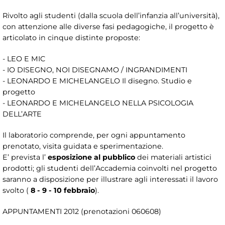
Rivolto agli studenti (dalla scuola dell’infanzia all’università),
con attenzione alle diverse fasi pedagogiche, il progetto è
articolato in cinque distinte proposte:
- LEO E MIC
- IO DISEGNO, NOI DISEGNAMO / INGRANDIMENTI
- LEONARDO E MICHELANGELO Il disegno. Studio e
progetto
- LEONARDO E MICHELANGELO NELLA PSICOLOGIA
DELL’ARTE
Il laboratorio comprende, per ogni appuntamento
prenotato, visita guidata e sperimentazione.
E’ prevista l’
esposizione al pubblico
dei materiali artistici
prodotti; gli studenti dell’Accademia coinvolti nel progetto
saranno a disposizione per illustrare agli interessati il lavoro
svolto (
8 - 9 - 10 febbraio
).
APPUNTAMENTI 2012 (prenotazioni 060608)