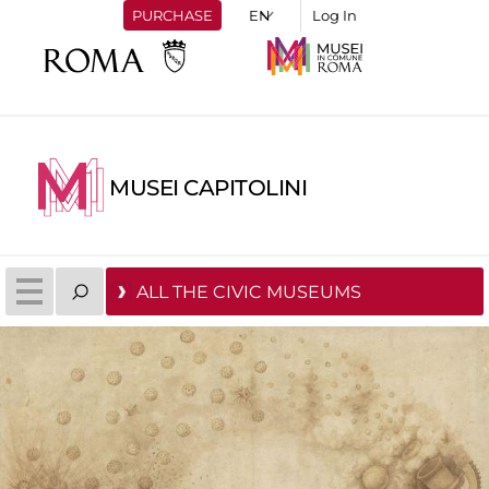
PURCHASE
Log In
MUSEI CAPITOLINI
ALL THE CIVIC MUSEUMS