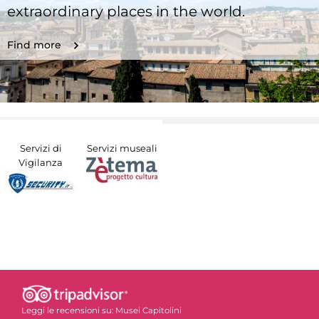
extraordinary places in the world.
Find more
Servizi di
Servizi museali
Vigilanza
Leggi le recensioni su:
Musei Capitolini