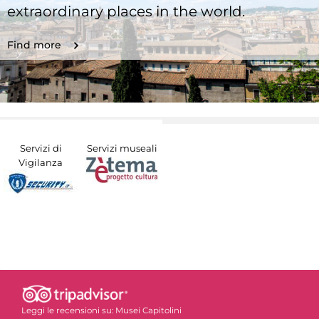
extraordinary places in the world.
Find more
Servizi di
Servizi museali
Vigilanza
Leggi le recensioni su:
Musei Capitolini