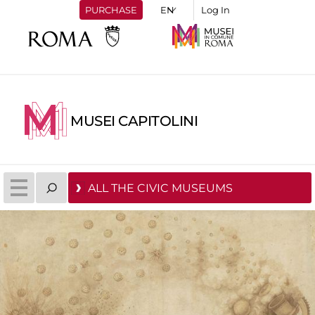
PURCHASE
Log In
MUSEI CAPITOLINI
ALL THE CIVIC MUSEUMS