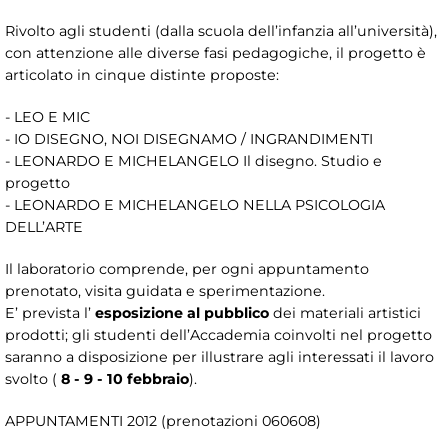
Rivolto agli studenti (dalla scuola dell’infanzia all’università),
con attenzione alle diverse fasi pedagogiche, il progetto è
articolato in cinque distinte proposte:
- LEO E MIC
- IO DISEGNO, NOI DISEGNAMO / INGRANDIMENTI
- LEONARDO E MICHELANGELO Il disegno. Studio e
progetto
- LEONARDO E MICHELANGELO NELLA PSICOLOGIA
DELL’ARTE
Il laboratorio comprende, per ogni appuntamento
prenotato, visita guidata e sperimentazione.
E’ prevista l’
esposizione al pubblico
dei materiali artistici
prodotti; gli studenti dell’Accademia coinvolti nel progetto
saranno a disposizione per illustrare agli interessati il lavoro
svolto (
8 - 9 - 10 febbraio
).
APPUNTAMENTI 2012 (prenotazioni 060608)