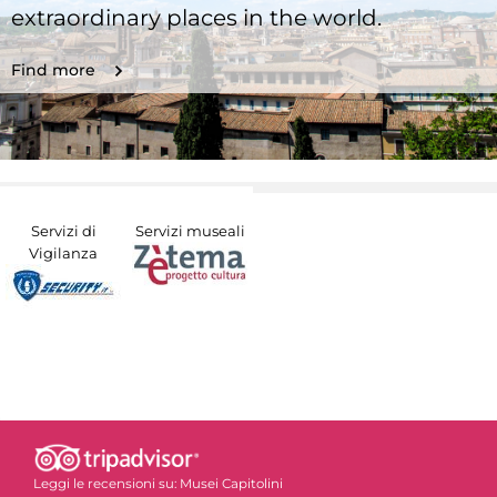
extraordinary places in the world.
Find more
Servizi di
Servizi museali
Vigilanza
Leggi le recensioni su:
Musei Capitolini