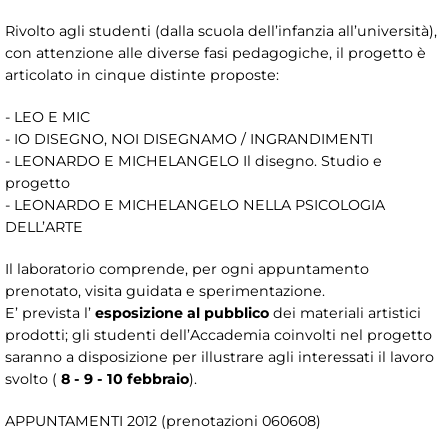
Rivolto agli studenti (dalla scuola dell’infanzia all’università),
con attenzione alle diverse fasi pedagogiche, il progetto è
articolato in cinque distinte proposte:
- LEO E MIC
- IO DISEGNO, NOI DISEGNAMO / INGRANDIMENTI
- LEONARDO E MICHELANGELO Il disegno. Studio e
progetto
- LEONARDO E MICHELANGELO NELLA PSICOLOGIA
DELL’ARTE
Il laboratorio comprende, per ogni appuntamento
prenotato, visita guidata e sperimentazione.
E’ prevista l’
esposizione al pubblico
dei materiali artistici
prodotti; gli studenti dell’Accademia coinvolti nel progetto
saranno a disposizione per illustrare agli interessati il lavoro
svolto (
8 - 9 - 10 febbraio
).
APPUNTAMENTI 2012 (prenotazioni 060608)