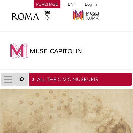
PURCHASE
Log In
MUSEI CAPITOLINI
ALL THE CIVIC MUSEUMS